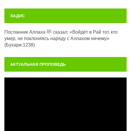
ХАДИС
Посланник Аллаха ﷺ сказал: «Войдёт в Рай тот, кто
умер, не поклоняясь наряду с Аллахом ничему»
(Бухари:1238)
АКТУАЛЬНАЯ ПРОПОВЕДЬ
Видеоплеер