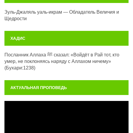
Зуль-Джаляль уаль-икрам — Обладатель Величия и
Щедрости
ХАДИС
Посланник Аллаха ﷺ сказал: «Войдёт в Рай тот, кто
умер, не поклоняясь наряду с Аллахом ничему»
(Бухари:1238)
АКТУАЛЬНАЯ ПРОПОВЕДЬ
Видеоплеер