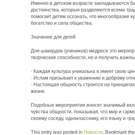
Именно в детском возрасте закладываются б
достоинства, которые разделяются всеми тра
помогает детям осознать, что многообразие к
богатство и сила общества.
Значение для детей
Для шакирдов (учеников) медресе это меропр
творческие способности, но и получить важные
· Каждая культура уникальна и имеет свою цен
· Ислам призывает к уважению и доброму от
· Настоящая общность строится на принципа
жизни.
Подобные мероприятия вносят значимый вкл
чувства общности, показывая, что мир и гарм
своему соседу, однокласснику, его языку и тр
This entry was posted in
Новости
. Bookmark th