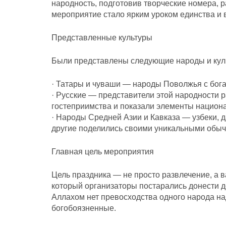
народность, подготовив творческие номера, 
мероприятие стало ярким уроком единства и 
Представленные культуры
Были представлены следующие народы и кул
· Татары и чуваши — народы Поволжья с бога
· Русские — представители этой народности р
гостеприимства и показали элементы национ
· Народы Средней Азии и Кавказа — узбеки, д
другие поделились своими уникальными обыч
Главная цель мероприятия
Цель праздника — не просто развлечение, а 
который организаторы постарались донести д
Аллахом нет превосходства одного народа н
богобоязненные.