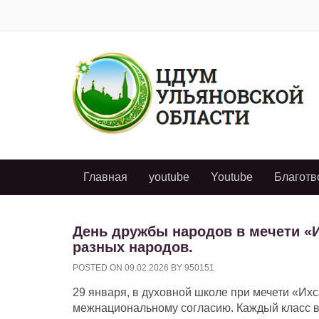
Главная
youtube
Youtube
Благотв
День дружбы народов в мечети «И
разных народов.
POSTED ON
09.02.2026
BY
950151
29 января, в духовной школе при мечети «И
межнациональному согласию. Каждый класс 