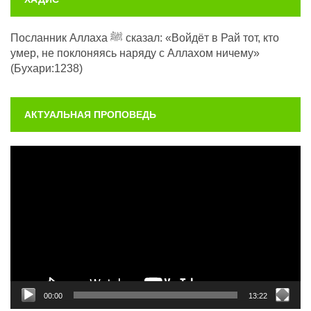
Посланник Аллаха ﷺ сказал: «Войдёт в Рай тот, кто
умер, не поклоняясь наряду с Аллахом ничему»
(Бухари:1238)
АКТУАЛЬНАЯ ПРОПОВЕДЬ
Видеоплеер
00:00
13:22