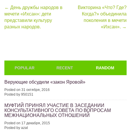
Post
←
День дружбы народов в
Викторина «Что? Где?
мечети «Ихсан»: дети
Когда?» объединила
navigation
представили культуру
поколения в мечети
разных народов.
«Ихсан».
→
POPULAR
RECENT
RANDOM
Верующие обсудили «закон Яровой»
Posted on 31 октября, 2016
Posted by 950151
МУФТИЙ ПРИНЯЛ УЧАСТИЕ В ЗАСЕДАНИИ
КОНСУЛЬТАТИВНОГО СОВЕТА ПО ВОПРОСАМ
МЕЖНАЦИОНАЛЬНЫХ ОТНОШЕНИЙ
Posted on 17 декабря, 2015
Posted by azat