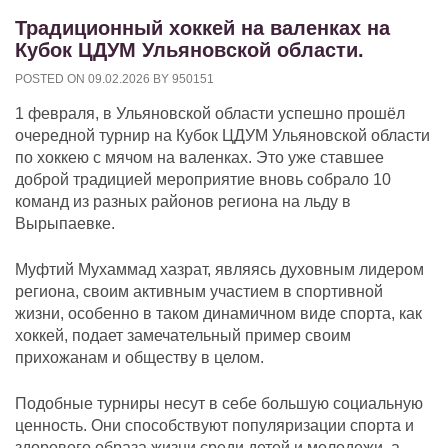
Традиционный хоккей на валенках на
Кубок ЦДУМ Ульяновской области.
POSTED ON
09.02.2026
BY
950151
1 февраля, в Ульяновской области успешно прошёл
очередной турнир на Кубок ЦДУМ Ульяновской области
по хоккею с мячом на валенках. Это уже ставшее
доброй традицией мероприятие вновь собрало 10
команд из разных районов региона на льду в
Вырыпаевке.
Муфтий Мухаммад хазрат, являясь духовным лидером
региона, своим активным участием в спортивной
жизни, особенно в таком динамичном виде спорта, как
хоккей, подает замечательный пример своим
прихожанам и обществу в целом.
Подобные турниры несут в себе большую социальную
ценность. Они способствуют популяризации спорта и
здорового образа жизни среди детей и молодежи, а