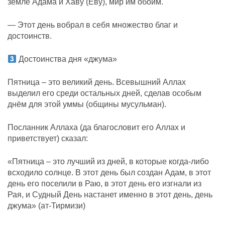
земле Адама и Хаву (Еву), мир им обоим.
— Этот день вобрал в себя множество благ и
достоинств.
Достоинства дня «джума»
Пятница – это великий день. Всевышний Аллах
выделил его среди остальных дней, сделав особым
днём для этой уммы (общины мусульман).
Посланник Аллаха (да благословит его Аллах и
приветствует) сказал:
«Пятница – это лучший из дней, в которые когда-либо
всходило солнце. В этот день был создан Адам, в этот
день его поселили в Раю, в этот день его изгнали из
Рая, и Судный День настанет именно в этот день, день
джума» (ат-Тирмизи)