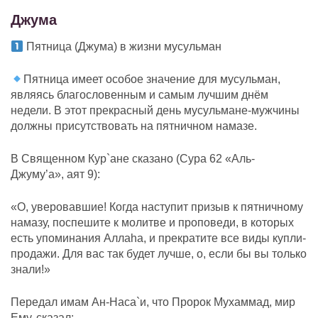
Джума
Пятница (Джума) в жизни мусульман
Пятница имеет особое значение для мусульман,
являясь благословенным и самым лучшим днём
недели. В этот прекрасный день мусульмане-мужчины
должны присутствовать на пятничном намазе.
В Священном Кур`ане сказано (Сура 62 «Аль-
Джуму’а», аят 9):
«О, уверовавшие! Когда наступит призыв к пятничному
намазу, поспешите к молитве и проповеди, в которых
есть упоминания Аллаhа, и прекратите все виды купли-
продажи. Для вас так будет лучше, о, если бы вы только
знали!»
Передал имам Ан-Наса`и, что Пророк Мухаммад, мир
Ему, сказал: