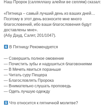
Наш Пророк (салляллаху алейхи ве селлям) сказал:
«Пятница – самый лучший день из ваших дней…
Поэтому в этот день возносите мне много
благословений, ибо ваши благословения будут
доставлены мне».
(Абу Дауд, Салят, 201/1047).
В Пятницу Рекомендуется
— Совершить полное омовение
— Почистить зубы и надушиться благовониями
— В Мечеть явиться пораньше
— Читать суру Пещера
— Благословлять Пророка
— Внимательно слушать проповедь
— Одеть лучшую одежду
Что относится к пятничной молитве?