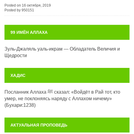
Posted on 16 октября, 2019
Posted by 950151
99 ИМЁН АЛЛАХА
Зуль-Джаляль уаль-икрам — Обладатель Величия и
Щедрости
ХАДИС
Посланник Аллаха ﷺ сказал: «Войдёт в Рай тот, кто
умер, не поклоняясь наряду с Аллахом ничему»
(Бухари:1238)
АКТУАЛЬНАЯ ПРОПОВЕДЬ