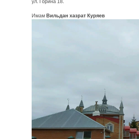
ул. Горина 18.
Имам
Вильдан хазрат Куряев