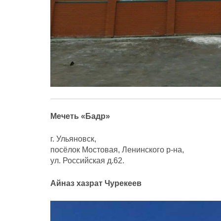
Мечеть «Бадр»
г. Ульяновск,
посёлок Мостовая, Ленинского р-на,
ул. Российская д.62.
Айназ хазрат
Чурекеев