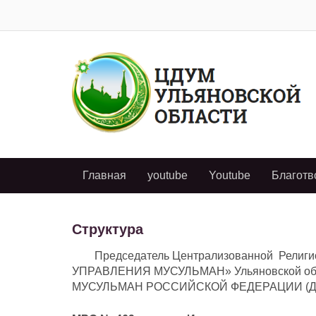
Главная
youtube
Youtube
Благотв
Структура
Председатель Централизованной Религи
УПРАВЛЕНИЯ МУСУЛЬМАН» Ульяновской об
МУСУЛЬМАН РОССИЙСКОЙ ФЕДЕРАЦИИ (ДУМ