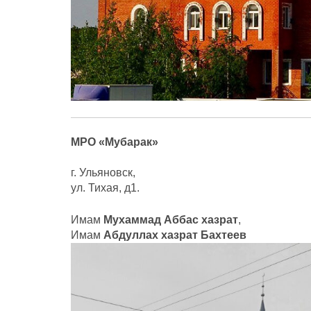
МРО «Мубарак»
г. Ульяновск,
ул. Тихая, д1.
Имам
Мухаммад Аббас хазрат
,
Имам
Абдуллах хазрат Бахтеев