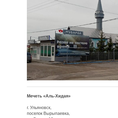
Мечеть «Аль-Хидая»
г. Ульяновск,
поселок Вырыпаевка,