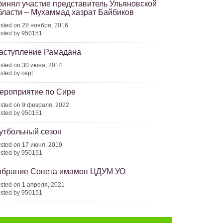
ринял участие представитель Ульяновской
бласти – Мухаммад хазрат Байбиков
sted on 28 ноября, 2016
sted by 950151
аступление Рамадана
sted on 30 июня, 2014
sted by cept
ероприятие по Сире
sted on 9 февраля, 2022
sted by 950151
утбольный сезон
sted on 17 июня, 2019
sted by 950151
обрание Совета имамов ЦДУМ УО
sted on 1 апреля, 2021
sted by 950151