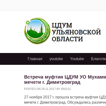
Главная
youtube
Youtube
Благотв
Встреча муфтия ЦДУМ УО Мухамма
мечети г. Димитровград
POSTED ON
29.11.2017
BY
950151
27 ноября 2017 г. прошла встреча муфтия Ц
мечети г. Димитровград. Обсуждались различ