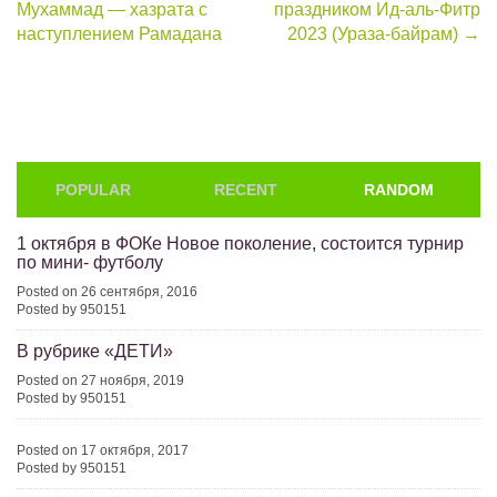
Мухаммад — хазрата с
праздником Ид-аль-Фитр
navigation
наступлением Рамадана
2023 (Ураза-байрам)
→
POPULAR
RECENT
RANDOM
1 октября в ФОКе Новое поколение, состоится турнир
по мини- футболу
Posted on 26 сентября, 2016
Posted by 950151
В рубрике «ДЕТИ»
Posted on 27 ноября, 2019
Posted by 950151
Posted on 17 октября, 2017
Posted by 950151