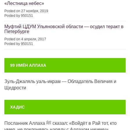
«Лестница небес»
Posted on 27 ноября, 2019
Posted by 950151
Муфтий ЦДУМ Ульяновской области — осудил теракт в
Петербурге
Posted on 4 апреля, 2017
Posted by 950151
99 ИМЁН АЛЛАХА
Зуль-Джаляль уаль-икрам — Обладатель Величия и
Щедрости
ХАДИС
Посланник Аллаха ﷺ сказал: «Войдёт в Рай тот, кто
умер, не поклоняясь наряду с Аллахом ничему»