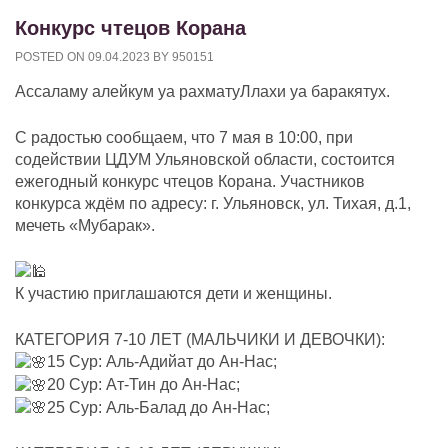
Конкурс чтецов Корана
POSTED ON
09.04.2023
BY
950151
Ассаламу алейкум уа рахматуЛлахи уа баракятух.
С радостью сообщаем, что 7 мая в 10:00, при
содействии ЦДУМ Ульяновской области, состоится
ежегодный конкурс чтецов Корана. Участников
конкурса ждём по адресу: г. Ульяновск, ул. Тихая, д.1,
мечеть «Мубарак».
К участию приглашаются дети и женщины.
КАТЕГОРИЯ 7-10 ЛЕТ (МАЛЬЧИКИ И ДЕВОЧКИ):
15 Сур: Аль-Адийат до Ан-Нас;
20 Сур: Ат-Тин до Ан-Нас;
25 Сур: Аль-Балад до Ан-Нас;