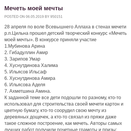
Мечеть моей мечты
POSTED ON
06.05.2019
BY
950151
28 апреля по воле Всевышнего Аллаха в стенах мечети
р.п.Цильна прошел детский творческий конкурс «Мечеть
моей мечты». В конкурсе приняли участие
1.Мубинова Арина
2. Гибадуллин Амир
3. Зарипов Умар
4. Хуснутдинова Халима
5. Ильясов Ильсаф
6. Хуснутдинова Амира
6. Ильясова Аделя
7. Ахметшина Амина.
К заданной теме все дети подошли по разному, кто-то
использовал для строительства своей мечети картон и
цветную бумагу, кто-то соорудил свою мечту из
деревяных дощечек, а кто-то связал из пряжи даже
такое сложное построение, как мечеть. Авторы самых
лучших работ получили почетные грамоты и призы: