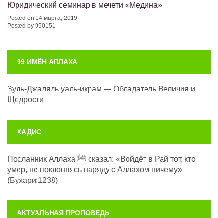
Юридический семинар в мечети «Медина»
Posted on 14 марта, 2019
Posted by 950151
99 ИМЁН АЛЛАХА
Зуль-Джаляль уаль-икрам — Обладатель Величия и
Щедрости
ХАДИС
Посланник Аллаха ﷺ сказал: «Войдёт в Рай тот, кто
умер, не поклоняясь наряду с Аллахом ничему»
(Бухари:1238)
АКТУАЛЬНАЯ ПРОПОВЕДЬ