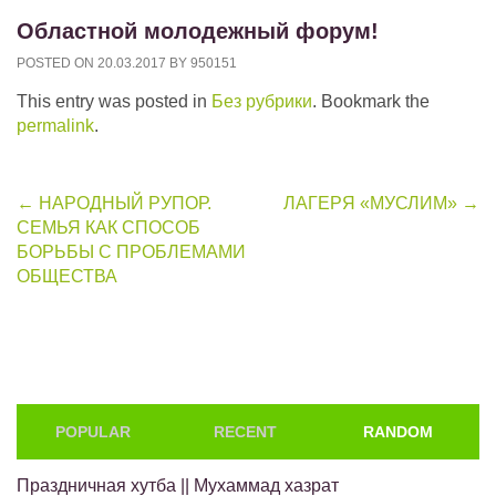
Областной молодежный форум!
POSTED ON
20.03.2017
BY
950151
This entry was posted in
Без рубрики
. Bookmark the
permalink
.
Post
←
НАРОДНЫЙ РУПОР.
ЛАГЕРЯ «МУСЛИМ»
→
СЕМЬЯ КАК СПОСОБ
navigation
БОРЬБЫ С ПРОБЛЕМАМИ
ОБЩЕСТВА
POPULAR
RECENT
RANDOM
Праздничная хутба || Мухаммад хазрат