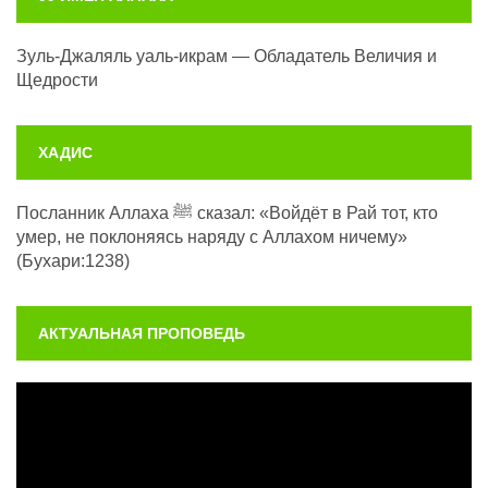
Зуль-Джаляль уаль-икрам — Обладатель Величия и
Щедрости
ХАДИС
Посланник Аллаха ﷺ сказал: «Войдёт в Рай тот, кто
умер, не поклоняясь наряду с Аллахом ничему»
(Бухари:1238)
АКТУАЛЬНАЯ ПРОПОВЕДЬ
Видеоплеер