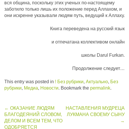
вся община, поскольку этих ученых по-настоящему
заботило только лишь их положение перед Аллахом, и
они искренне указывали людям путь, ведущий к Аллаху.
Книга переведена на русский язык
и отпечатана коллективом онлайн
школы Darul Furkan.
Продолжение следует…
This entry was posted in
! Без рубрики
,
Актуально
,
Без
рубрики
,
Медиа
,
Новости
. Bookmark the
permalink
.
Post
←
ОКАЗАНИЕ ЛЮДЯМ
НАСТАВЛЕНИЯ МУДРЕЦА
БЛАГОДЕЯНИЙ СЛОВОМ,
ЛУКМАНА СВОЕМУ СЫНУ
navigation
ДЕЛОМ И ВСЕМ ТЕМ, ЧТО
→
ОДОБРЯЕТСЯ