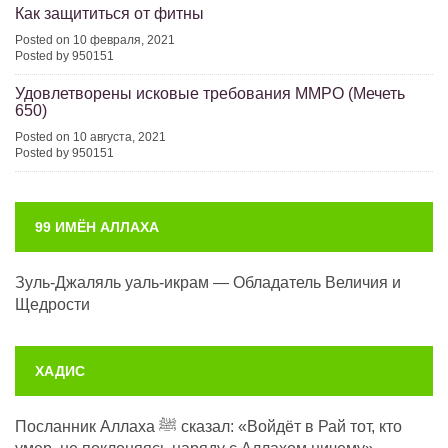
Как защититься от фитны
Posted on 10 февраля, 2021
Posted by 950151
Удовлетворены исковые требования ММРО (Мечеть
650)
Posted on 10 августа, 2021
Posted by 950151
99 ИМЁН АЛЛАХА
Зуль-Джаляль уаль-икрам — Обладатель Величия и
Щедрости
ХАДИС
Посланник Аллаха ﷺ сказал: «Войдёт в Рай тот, кто