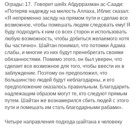
Ограды: 17. Говорит шейх Абдуррахман ас-Саади:
«Потеряв надежду на милость Аллаха, Иблис сказал:
«Я непременно засяду на прямом пути и сделаю все
возможное, чтобы помешать людям следовать ему! Я
буду подходить к ним со всех сторон и использовать
любую возможность, чтобы добиться желаемого хотя
бы частично». Шайтан понимал, что потомки Адама
слабы, и многие из них будут пренебрегать своими
обязанностями. Помимо этого, он был уверен, что
сделает все возможное для того, чтобы ввести их в
заблуждение. Поэтому он предположил, что
большинство людей будут неблагодарны, и его
предположение оказалось правильным. Благодарить
надлежащим образом могут те, кто следуют прямым
путем. Шайтан же вознамерился сбить людей с этого
пути и помешать им стать благодарными рабами».
Четыре направления подхода шайтана к человеку