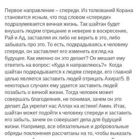
Первое направление – спереди. Из толкований Корана
становится ясным, что под словом «спереди»
подразумевается вечная жизнь. Так шайтан будет
внушать людям отрицание и неверие в воскресение,
Рай и Ад, заставляя их либо не верить в это, либо
забывать про это. То есть, подкрадываясь к человеку
спереди, он заставляет его изменить взгляд на
будущее. Как именно он это делает? Он мешает ему
ответить на вопрос: «Куда я направляюсь?» Когда
шайтан подкрадывается к людям спереди, его главной
целью является заставить людей отрицать Ахират5. В
некоторых случаях ему удается заставить людей
позабыть о вечной жизни. Тогда человек может
совершать благодеяния, не понимая, зачем он это
делает. Да укрепит нас Аллах на истине! Амин. Итак,
шайтан может подойти к человеку спереди и заставить
его забыть, зачем он совершает дела для будущей
жизни. Например, все обязательные и добровольные
обряды поклонения рассчитаны на то, чтобы выказать