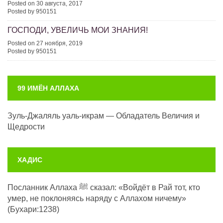
Posted on 30 августа, 2017
Posted by 950151
ГОСПОДИ, УВЕЛИЧЬ МОИ ЗНАНИЯ!
Posted on 27 ноября, 2019
Posted by 950151
99 ИМЁН АЛЛАХА
Зуль-Джаляль уаль-икрам — Обладатель Величия и
Щедрости
ХАДИС
Посланник Аллаха ﷺ сказал: «Войдёт в Рай тот, кто
умер, не поклоняясь наряду с Аллахом ничему»
(Бухари:1238)