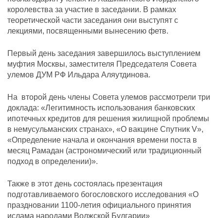
королевства за участие в заседании. В рамках
теоретической части заседания они выступят с
лекциями, посвященными вынесению фетв.
Первый день заседания завершилось выступлением
муфтия Москвы, заместителя Председателя Совета
улемов ДУМ РФ Ильдара Аляутдинова.
На второй день члены Совета улемов рассмотрели три
доклада: «Легитимность использования банковских
ипотечных кредитов для решения жилищной проблемы
в немусульманских странах», «О вакцине Спутник V»,
«Определение начала и окончания времени поста в
месяц Рамадан (астрономический или традиционный
подход в определении)».
Также в этот день состоялась презентация
подготавливаемого богословского исследования «О
праздновании 1100-летия официального принятия
ислама народами Волжской Булгарии»