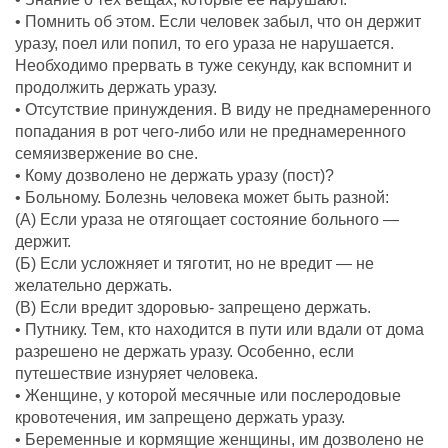
• Помнить об этом. Если человек забыл, что он держит
уразу, поел или попил, то его ураза не нарушается.
Необходимо прервать в туже секунду, как вспомнит и
продолжить держать уразу.
• Отсутствие принуждения. В виду не преднамеренного
попадания в рот чего-либо или не преднамеренного
семяизвержение во сне.
• Кому дозволено не держать уразу (пост)?
• Больному. Болезнь человека может быть разной:
(А) Если ураза не отягощает состояние больного —
держит.
(Б) Если усложняет и тяготит, но не вредит — не
желательно держать.
(В) Если вредит здоровью- запрещено держать.
• Путнику. Тем, кто находится в пути или вдали от дома
разрешено не держать уразу. Особенно, если
путешествие изнуряет человека.
• Женщине, у которой месячные или послеродовые
кровотечения, им запрещено держать уразу.
• Беременные и кормящие женщины, им дозволено не