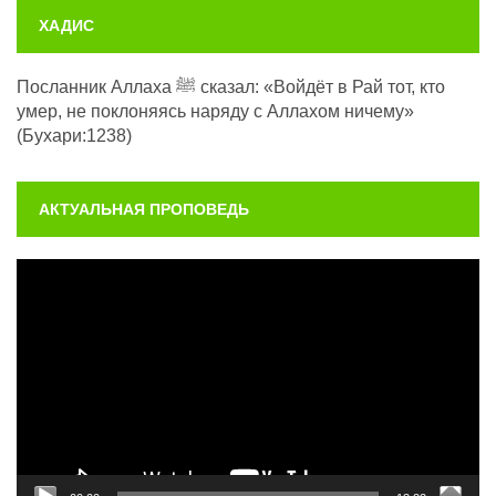
ХАДИС
Посланник Аллаха ﷺ сказал: «Войдёт в Рай тот, кто
умер, не поклоняясь наряду с Аллахом ничему»
(Бухари:1238)
АКТУАЛЬНАЯ ПРОПОВЕДЬ
Видеоплеер