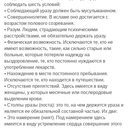
соблюдать шесть условий:
• Соблюдающий уразу должен быть мусульманином.
• Совершеннолетие. В исламе оно достигается с
возрастом полового созревания.
• Разум. Людям, страдающим психическими
расстройствами, не обязательно держать уразу.
• Физическая возможность. Исключаются те, кто не
имеют возможность, такие, как сильно старые или
больные, которые потеряли надежду на
выздоровление, те, кто постоянно нуждаются в
употреблении лекарств.
• Нахождение в месте постоянного пребывания.
Исключаются те, кто находится в путешествии.
• Отсутствие препятствий. Здесь имеется в виду
женщины, у которых месячные или послеродовые
выделении крови.
• Столпы уразы (поста): это то, на чем держится ураза и
является ее обязательной составной частью. Их две:
• Это намерение (ният). Под намерением здесь
имеется в виду устремление сердца совершение этого