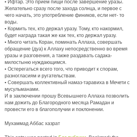
• Ифтар. Это прием пищи после завершение уразы.
Желательно сразу после захода солнца, и первое с
чего начать, это употребление фиников, если нет- то
воды.
• Кормить тех, кто держал уразу. Тому, кто накормил,
будет награда такая же как тех, кто держал уразу.
• Много читать Коран, поминать Аллаха, совершать
обращение (дуа) к Аллаху непосредственно во время
уразы и разговения, а также раздавать садака-
милостыню нуждающимся.
• Остерегаться всего того, что приводит к спорам,
разногласиям и ругательствам.
• Совершать коллективный намаз-таравиха в Мечети с
мусульманами.
И в заключении прошу Всевышнего Аллаха позволить
нам дожить до Благородного месяца Рамадан и
провести его в благополучии и поклонении.
Мухаммад Аббас хазрат