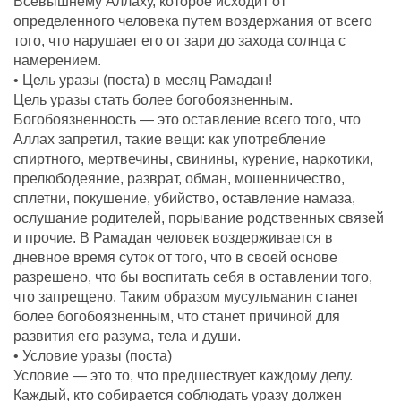
Всевышнему Аллаху, которое исходит от
определенного человека путем воздержания от всего
того, что нарушает его от зари до захода солнца с
намерением.
• Цель уразы (поста) в месяц Рамадан!
Цель уразы стать более богобоязненным.
Богобоязненность — это оставление всего того, что
Аллах запретил, такие вещи: как употребление
спиртного, мертвечины, свинины, курение, наркотики,
прелюбодеяние, разврат, обман, мошенничество,
сплетни, покушение, убийство, оставление намаза,
ослушание родителей, порывание родственных связей
и прочие. В Рамадан человек воздерживается в
дневное время суток от того, что в своей основе
разрешено, что бы воспитать себя в оставлении того,
что запрещено. Таким образом мусульманин станет
более богобоязненным, что станет причиной для
развития его разума, тела и души.
• Условие уразы (поста)
Условие — это то, что предшествует каждому делу.
Каждый, кто собирается соблюдать уразу должен