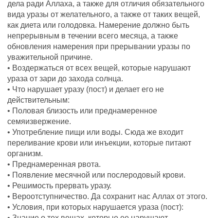
дела ради Аллаха, а также для отличия обязательного
вида уразы от желательного, а также от таких вещей,
как диета или голодовка. Намерение должно быть
непрерывным в течении всего месяца, а также
обновления намерения при прерывании уразы по
уважительной причине.
• Воздержаться от всех вещей, которые нарушают
ураза от зари до захода солнца.
• Что нарушает уразу (пост) и делает его не
действительным:
• Половая близость или преднамеренное
семяизвержение.
• Употребление пищи или воды. Сюда же входит
переливание крови или инъекции, которые питают
организм.
• Преднамеренная рвота.
• Появление месячной или послеродовый крови.
• Решимость прервать уразу.
• Вероотступничество. Да сохранит нас Аллах от этого.
• Условия, при которых нарушается ураза (пост):
• Знание о тех вещах, которые ее нарушают.