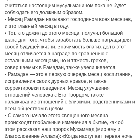
считаться настоящим мусульманином пока не будет
соблюдать его должным образом.
• Месяц Рамадан называют господином всех месяцев,
и это главный месяц в году.
• Тот, кто дожил до этого месяца, получил большой
шанс для того, чтобы заработать больше награды для
своей будущей жизни. Значимость благих дел в этот
месяц отличается в награде по сравнению с
остальными месяцами, но и тяжесть грехов,
совершаемых в Рамадан, также увеличивается.
• Рамадан — это в первую очередь месяц воспитания,
исправления своих дурных нравов, и также
корректировки поведения. Месяц улучшения
отношений человека с Его Творцом, также
налаживание отношений с близкими, родственниками и
всем обществом в целом.
• С самого начало этого священного месяца
происходят глобальные изменения в бытие, как об
этом рассказал наш пророк Мухаммад (мир ему и
благословение Аллаха): «Когда наступает первая ночь