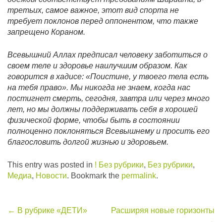
третьих, самое важное, этот вид спорта не
требует поклонов перед оппонентом, что также
запрещено Кораном.
Всевышний Аллах предписал человеку заботиться о
своем теле и здоровье наилучшим образом. Как
говорится в хадисе: «Поистине, у твоего тела есть
на тебя право». Мы никогда не знаем, когда нас
постигнет смерть, сегодня, завтра или через много
лет, но мы должны поддерживать себя в хорошей
физической форме, чтобы быть в состоянии
полноценно поклоняться Всевышнему и просить его
благословить долгой жизнью и здоровьем.
This entry was posted in
! Без рубрики
,
Без рубрики
,
Медиа
,
Новости
. Bookmark the
permalink
.
Post
←
В рубрике «ДЕТИ»
Расширяя новые горизонты
→