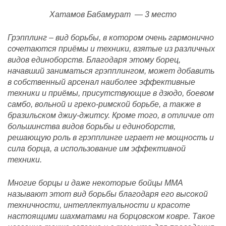
Хатамов Бабамурат — 3 место
Грэпплинг – вид борьбы, в котором очень гармонично
сочетаются приёмы и техники, взятые из различных
видов единоборств. Благодаря этому борец,
начавший заниматься грэпплингом, может добавить
в собственный арсенал наиболее эффективные
техники и приёмы, присутствующие в дзюдо, боевом
самбо, вольной и греко-римской борьбе, а также в
бразильском джиу-джитсу. Кроме того, в отличие от
большинства видов борьбы и единоборств,
решающую роль в грэпплинге играет не мощность и
сила борца, а использование им эффективной
техники.
Многие борцы и даже некоторые бойцы ММА
называют этот вид борьбы благодаря его высокой
техничности, интеллектуальности и красоте
настоящими шахматами на борцовском ковре. Такое