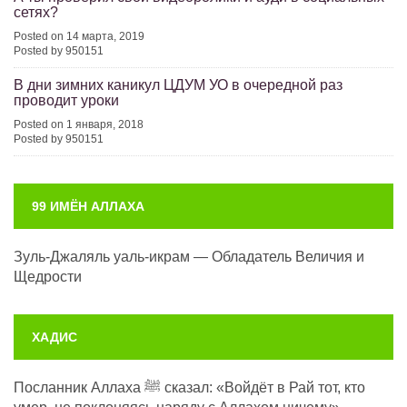
сетях?
Posted on 14 марта, 2019
Posted by 950151
В дни зимних каникул ЦДУМ УО в очередной раз
проводит уроки
Posted on 1 января, 2018
Posted by 950151
99 ИМЁН АЛЛАХА
Зуль-Джаляль уаль-икрам — Обладатель Величия и
Щедрости
ХАДИС
Посланник Аллаха ﷺ сказал: «Войдёт в Рай тот, кто