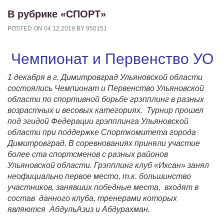
В рубрике «СПОРТ»
POSTED ON
04.12.2019
BY
950151
Чемпионат и Первенство УО
1 декабря в г. Димитровград Ульяновской области
состоялись Чемпионат и Первенство Ульяновской
области по спортивной борьбе грэпплинг в разных
возрастных и весовых категориях. Турнир прошел
под эгидой Федерации грэпплинга Ульяновской
области при поддержке Спорткомитета города
Димитровград. В соревнованиях приняли участие
более ста спортсменов с разных районов
Ульяновской области. Грэпплинг клуб «Ихсан» занял
неофициально первое место, т.к. большинство
участников, занявших победные места, входят в
состав данного клуба, тренерами которых
являются АбдульАзиз и Абдурахман.