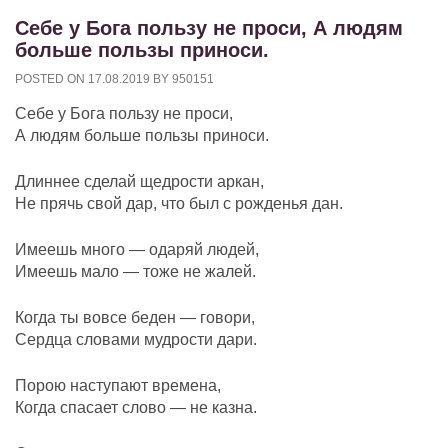
Себе у Бога пользу не проси, А людям
больше пользы приноси.
POSTED ON
17.08.2019
BY
950151
Себе у Бога пользу не проси,
А людям больше пользы приноси.
Длиннее сделай щедрости аркан,
Не прячь свой дар, что был с рожденья дан.
Имеешь много — одаряй людей,
Имеешь мало — тоже не жалей.
Когда ты вовсе беден — говори,
Сердца словами мудрости дари.
Порою наступают времена,
Когда спасает слово — не казна.