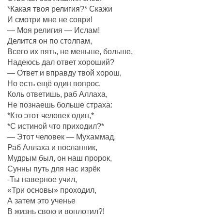
*Какая твоя религия?* Скажи
И смотри мне не соври!
— Моя религия — Ислам!
Делится он по столпам,
Всего их пять, не меньше, больше,
Надеюсь дал ответ хороший?
— Ответ и вправду твой хорош,
Но есть ещё один вопрос,
Коль ответишь, раб Аллаха,
Не познаешь больше страха:
*Кто этот человек один,*
*С истиной что приходил?*
— Этот человек — Мухаммад,
Раб Аллаха и посланник,
Мудрым был, он наш пророк,
Сунны путь для нас изрёк
-Ты наверное учил,
«Три основы» проходил,
А затем это ученье
В жизнь свою и воплотил?!