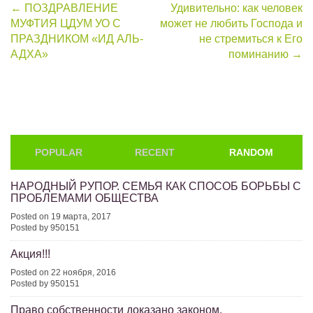
Post
←
ПОЗДРАВЛЕНИЕ
Удивительно: как человек
МУФТИЯ ЦДУМ УО С
может не любить Господа и
navigation
ПРАЗДНИКОМ «ИД АЛЬ-
не стремиться к Его
АДХА»
поминанию
→
POPULAR
RECENT
RANDOM
НАРОДНЫЙ РУПОР. СЕМЬЯ КАК СПОСОБ БОРЬБЫ С
ПРОБЛЕМАМИ ОБЩЕСТВА
Posted on 19 марта, 2017
Posted by 950151
Акция!!!
Posted on 22 ноября, 2016
Posted by 950151
Право собственности доказано законом.