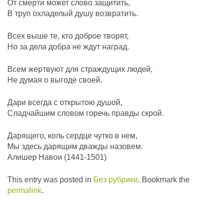
От смерти может слово защитить,
В труп охладелый душу возвратить.
Всех выше те, кто доброе творят,
Но за дела добра не ждут наград.
Всем жертвуют для страждущих людей,
Не думая о выгоде своей.
Дари всегда с открытою душой,
Сладчайшим словом горечь правды скрой.
Дарящего, коль сердце чутко в нем,
Мы здесь дарящим дважды назовем.
Алишер Навои (1441-1501)
This entry was posted in
Без рубрики
. Bookmark the
permalink
.