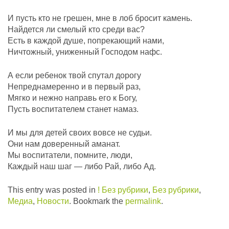
И пусть кто не грешен, мне в лоб бросит камень.
Найдется ли смелый кто среди вас?
Есть в каждой душе, попрекающий нами,
Ничтожный, униженный Господом нафс.
А если ребенок твой спутал дорогу
Непреднамеренно и в первый раз,
Мягко и нежно направь его к Богу,
Пусть воспитателем станет намаз.
И мы для детей своих вовсе не судьи.
Они нам доверенный аманат.
Мы воспитатели, помните, люди,
Каждый наш шаг — либо Рай, либо Ад.
This entry was posted in
! Без рубрики
,
Без рубрики
,
Медиа
,
Новости
. Bookmark the
permalink
.