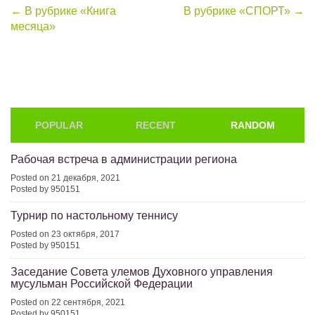
Post
←
В рубрике «Книга
В рубрике «СПОРТ»
→
месяца»
navigation
POPULAR
RECENT
RANDOM
Рабочая встреча в администрации региона
Posted on 21 декабря, 2021
Posted by 950151
Турнир по настольному теннису
Posted on 23 октября, 2017
Posted by 950151
Заседание Совета улемов Духовного управления
мусульман Российской Федерации
Posted on 22 сентября, 2021
Posted by 950151