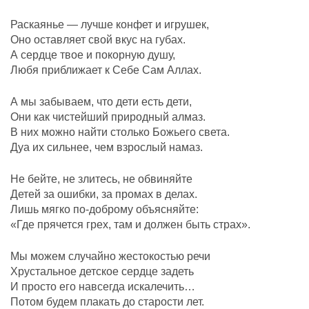
Раскаянье — лучше конфет и игрушек,
Оно оставляет свой вкус на губах.
А сердце твое и покорную душу,
Любя приближает к Себе Сам Аллах.
А мы забываем, что дети есть дети,
Они как чистейший природный алмаз.
В них можно найти столько Божьего света.
Дуа их сильнее, чем взрослый намаз.
Не бейте, не злитесь, не обвиняйте
Детей за ошибки, за промах в делах.
Лишь мягко по-доброму объясняйте:
«Где прячется грех, там и должен быть страх».
Мы можем случайно жестокостью речи
Хрустальное детское сердце задеть
И просто его навсегда искалечить…
Потом будем плакать до старости лет.