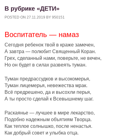
В рубрике «ДЕТИ»
POSTED ON
27.11.2019
BY
950151
Воспитатель — намаз
Сегодня ребенок твой в краже замечен,
А завтра — полюбит Священный Коран.
Грех, сделанный нами, поверьте, не вечен,
Но он будет в силах развеять туман.
Туман предрассудков и высокомерья,
Туман лицемерья, невежества мрак.
Всё предрешено, да и высохли перья,
А ты просто сделай к Всевышнему шаг.
Раскаянье — лучшее в мире лекарство,
Подобно надежным объятиям Творца.
Как теплое солнышко, после ненастья.
Как добрый совет и улыбка отца.