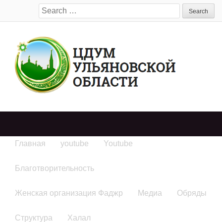
Search
for:
Главная
youtube
Youtube
Благотворительность
Женская организация Фаджр
Медиа
Обряды
Структура
Халал