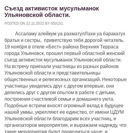
Съезд активисток мусульманок
Ульяновской области.
POSTED ON
22.11.2022
BY
950151
Ассаламу алейкум уа рахматулЛахи уа баракатух
братья и сестры, приветствую тебя дорогой читатель.
19 ноября в отеле «Бест» района Верхняя Терраса
города Ульяновск, прошел первый областной женский
съезд активисток мусульманок Ульяновской области.
На встречу приехали участницы из разных районов
Ульяновской области и представительницы
общественных и религиозных организаций. Некоторые
участницы увиделись друг с другом впервые, они
делились друг с другом опытом в работе с детьми,
построении счастливой семьи и домашнего уюта.
Подобные встречи вносят огромный вклад в будущее
нашей уммы, укрепляют ее единство, от имени ЦДУМ
Ульяновской области благодарим всех участниц, и
организаторов мероприятия, и выражаем надежду, что
такие мероприятия будут проводиться чаще, и