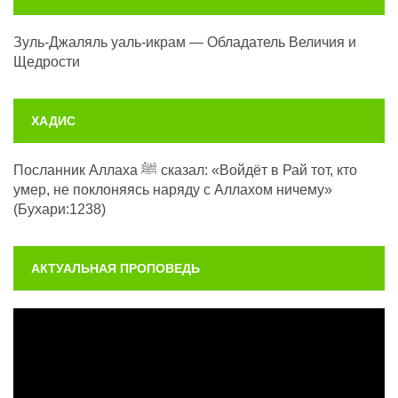
Зуль-Джаляль уаль-икрам — Обладатель Величия и
Щедрости
ХАДИС
Посланник Аллаха ﷺ сказал: «Войдёт в Рай тот, кто
умер, не поклоняясь наряду с Аллахом ничему»
(Бухари:1238)
АКТУАЛЬНАЯ ПРОПОВЕДЬ
Видеоплеер