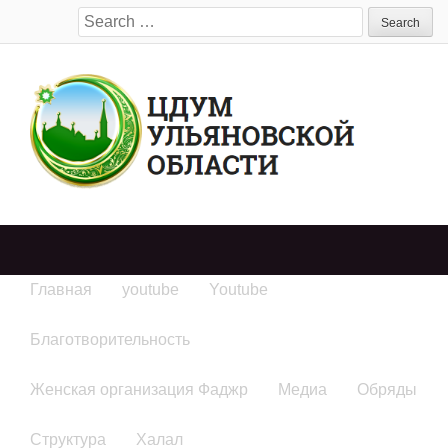
Search
for:
Главная
youtube
Youtube
Благотворительность
Женская организация Фаджр
Медиа
Обряды
Структура
Халал