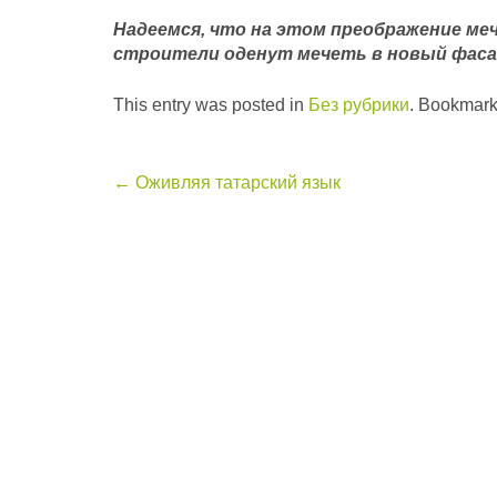
Надеемся, что на этом преображение меч
строители оденут мечеть в новый фас
This entry was posted in
Без рубрики
. Bookmark
Post
←
Оживляя татарский язык
navigation