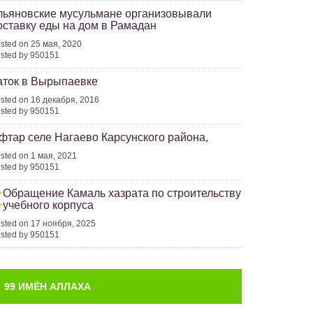
льяновские мусульмане организовывали
оставку еды на дом в Рамадан
sted on 25 мая, 2020
sted by 950151
аток в Вырыпаевке
sted on 16 декабря, 2016
sted by 950151
фтар селе Нагаево Карсунского района,
sted on 1 мая, 2021
sted by 950151
Обращение Камаль хазрата по строительству
учебного корпуса
sted on 17 ноября, 2025
sted by 950151
99 ИМЁН АЛЛАХА