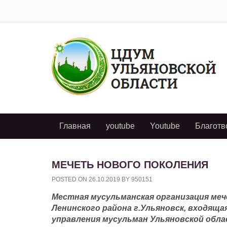
Главная
youtube
Youtube
Благотв
МЕЧЕТЬ НОВОГО ПОКОЛЕНИЯ
POSTED ON
26.10.2019
BY
950151
Местная мусульманская организация ме
Ленинского района г.Ульяновск, входящ
управления мусульман Ульяновской обл