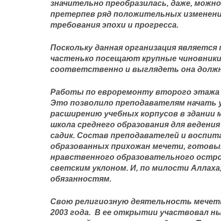
значительно преобразилась, даже, можн
претерпев ряд положительных изменени
требования эпохи и прогресса.
Поскольку данная организация является
частенько посещают крупные чиновники,
соответственно и выглядеть она должн
Работы по евроремонту второго этажа б
Это позволило преподавателям начать у
расширению учебных корпусов в здании
школа среднего образования для ведени
садик. Состав преподавателей и воспит
образованных прихожан мечети, готовых
нравственного образовательного остров
светским уклоном. И, по милости Аллаха
обязанностям.
Свою религиозную деятельность мечеть
2003 года. В ее открытии участвовал н