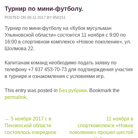
Турнир по мини-футболу.
POSTED ON
09.11.2017
BY
950151
Турнир по мини-футболу на «Кубок мусульман
Ульяновской области» состоится 11 ноября с 9:00 по
16:00 в спортивном комплексе «Новое поколение», ул.
Шолмова 22.
Капитанам команд необходимо подать заявку по
телефону +7 937 453-70-73 для подтверждения участия
в турнире и ознакомления с условиями игр.
This entry was posted in
Без рубрики
. Bookmark the
permalink
.
Post
←
5 ноября 2017 г. в
11 ноября в
Пензенской области
спорткомплексе «Новое
navigation
состоялось очередное
поколение» прошел шестой