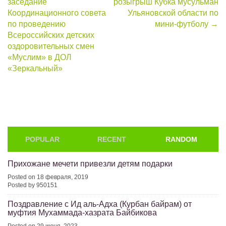
заседание
розыгрыш Кубка мусульман
Координационного совета
Ульяновской области по
по проведению
мини-футболу
→
Всероссийских детских
оздоровительных смен
«Муслим» в ДОЛ
«Зеркальный»
POPULAR
RECENT
RANDOM
Прихожане мечети привезли детям подарки
Posted on 18 февраля, 2019
Posted by 950151
Поздравление с Ид аль-Адха (Курбан байрам) от
муфтия Мухаммада-хазрата Байбикова