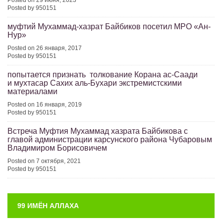
Posted on 29 июня, 2023
Posted by 950151
муфтий Мухаммад-хазрат Байбиков посетил МРО «Ан-
Нур»
Posted on 26 января, 2017
Posted by 950151
попытается признать толкование Корана ас-Саади
и мухтасар Сахих аль-Бухари экстремистскими
материалами
Posted on 16 января, 2019
Posted by 950151
Встреча Муфтия Мухаммад хазрата Байбикова с
главой администрации карсунского района Чубаровым
Владимиром Борисовичем
Posted on 7 октября, 2021
Posted by 950151
99 ИМЁН АЛЛАХА