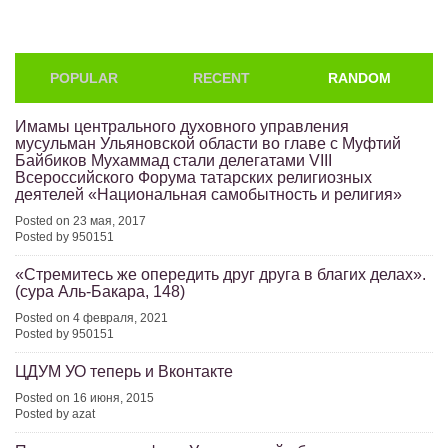
POPULAR
RECENT
RANDOM
Имамы центрального духовного управления
мусульман Ульяновской области во главе с Муфтий
Байбиков Мухаммад стали делегатами VIII
Всероссийского Форума татарских религиозных
деятелей «Национальная самобытность и религия»
Posted on 23 мая, 2017
Posted by 950151
«Стремитесь же опередить друг друга в благих делах».
(сура Аль-Бакара, 148)
Posted on 4 февраля, 2021
Posted by 950151
ЦДУМ УО теперь и Вконтакте
Posted on 16 июня, 2015
Posted by azat