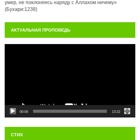
умер, не поклоняясь наряду с Аллахом ничему»
(Бухари:1238)
АКТУАЛЬНАЯ ПРОПОВЕДЬ
Видеоплеер
00:00
13:22
СТИХ