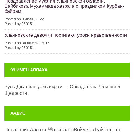
Поздравление муфтия Ульяновской области,
Байбикова Мухаммада хазрата с праздником Курбан-
байрам.
Posted on 9 июля, 2022
Posted by 950151
Ульяновские девочки постигают уроки нравственности
Posted on 30 августа, 2016
Posted by 950151
99 ИМЁН АЛЛАХА
Зуль-Джаляль уаль-икрам — Обладатель Величия и
Щедрости
ХАДИС
Посланник Аллаха ﷺ сказал: «Войдёт в Рай тот, кто