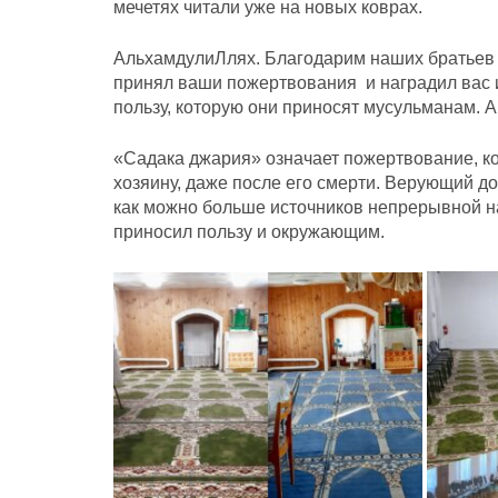
мечетях читали уже на новых коврах.
АльхамдулиЛлях. Благодарим наших братьев 
принял ваши пожертвования и наградил вас из
пользу, которую они приносят мусульманам. А
«Садака джария» означает пожертвование, ко
хозяину, даже после его смерти. Верующий до
как можно больше источников непрерывной наг
приносил пользу и окружающим.