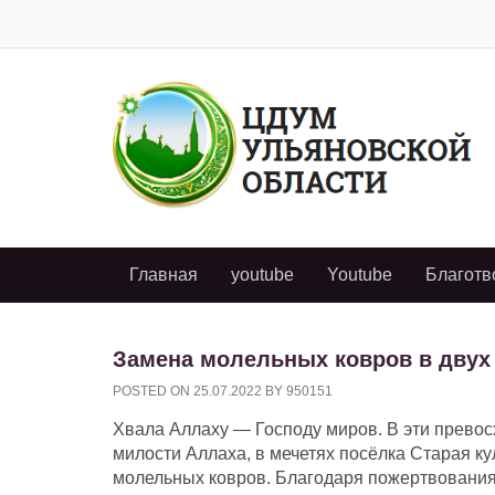
Главная
youtube
Youtube
Благотв
Замена молельных ковров в двух
POSTED ON
25.07.2022
BY
950151
Хвала Аллаху — Господу миров. В эти превос
милости Аллаха, в мечетях посёлка Старая к
молельных ковров. Благодаря пожертвованиям