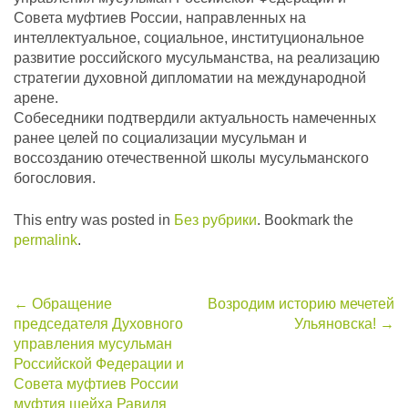
Совета муфтиев России, направленных на
интеллектуальное, социальное, институциональное
развитие российского мусульманства, на реализацию
стратегии духовной дипломатии на международной
арене.
Собеседники подтвердили актуальность намеченных
ранее целей по социализации мусульман и
воссозданию отечественной школы мусульманского
богословия.
This entry was posted in
Без рубрики
. Bookmark the
permalink
.
Post
←
Обращение
Возродим историю мечетей
председателя Духовного
Ульяновска!
→
navigation
управления мусульман
Российской Федерации и
Совета муфтиев России
муфтия шейха Равиля