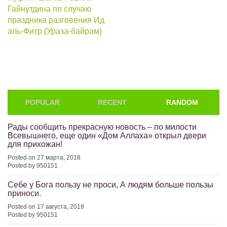
Гайнутдина по случаю
праздника разговения Ид
аль-Фитр (Ураза-байрам)
POPULAR
RECENT
RANDOM
Рады сообщить прекрасную новость – по милости
Всевышнего, еще один «Дом Аллаха» открыл двери
для прихожан!
Posted on 27 марта, 2018
Posted by 950151
Себе у Бога пользу не проси, А людям больше пользы
приноси.
Posted on 17 августа, 2019
Posted by 950151