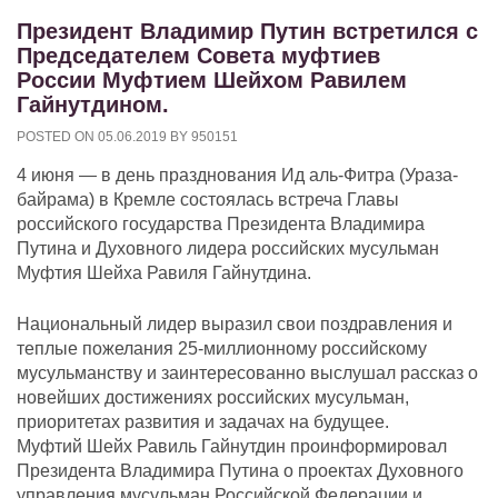
Президент Владимир Путин встретился с
Председателем Совета муфтиев
России Муфтием Шейхом Равилем
Гайнутдином.
POSTED ON
05.06.2019
BY
950151
4 июня — в день празднования Ид аль-Фитра (Ураза-
байрама) в Кремле состоялась встреча Главы
российского государства Президента Владимира
Путина и Духовного лидера российских мусульман
Муфтия Шейха Равиля Гайнутдина.
Национальный лидер выразил свои поздравления и
теплые пожелания 25-миллионному российскому
мусульманству и заинтересованно выслушал рассказ о
новейших достижениях российских мусульман,
приоритетах развития и задачах на будущее.
Муфтий Шейх Равиль Гайнутдин проинформировал
Президента Владимира Путина о проектах Духовного
управления мусульман Российской Федерации и