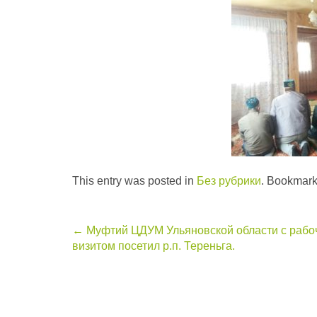
This entry was posted in
Без рубрики
. Bookmark
Post
←
Муфтий ЦДУМ Ульяновской области с рабо
визитом посетил р.п. Тереньга.
navigation