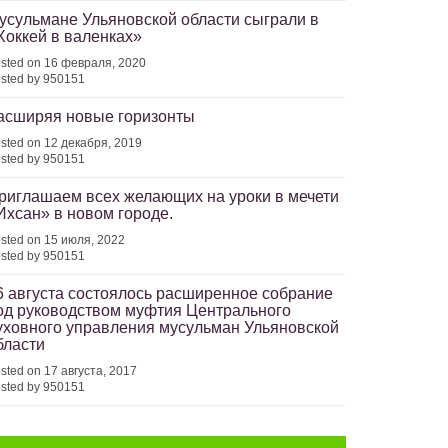
усульмане Ульяновской области сыграли в
Хоккей в валенках»
sted on 16 февраля, 2020
sted by 950151
асширяя новые горизонты
sted on 12 декабря, 2019
sted by 950151
риглашаем всех желающих на уроки в мечети
Ихсан» в новом городе.
sted on 15 июля, 2022
sted by 950151
6 августа состоялось расширенное собрание
од руководством муфтия Центрального
уховного управления мусульман Ульяновской
бласти
sted on 17 августа, 2017
sted by 950151