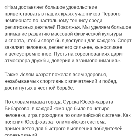
«Нам доставляет большое удовольствие
приветствовать в наших краях участников Первого
чемпионата по настольному теннису среди
религиозных деятелей Поволжья. Мы уделяем большое
внимание развитию массовой физической культуры
и спорта, чтобы спорт был доступен для каждого. Спорт
закаляет человека, делает его сильнее, выносливее
и целеустремленнее. Пусть на соревнованиях царит
атмосфера дружбы, доверия и взаимопонимания».
Также Ислям-хазрат пожелал всем здоровья,
незабываемых спортивных впечатлений и побед,
достигнутых в честной борьбе.
По словам имама города Сурска Юсеф-хазрата
Бибарсова, в каждой команде было по четыре
человека, игра проходила по олимпийской системе. Как
пояснил Юсеф-хазрат олимпийская система
применяется для быстрого выявления победителей
соревнований.