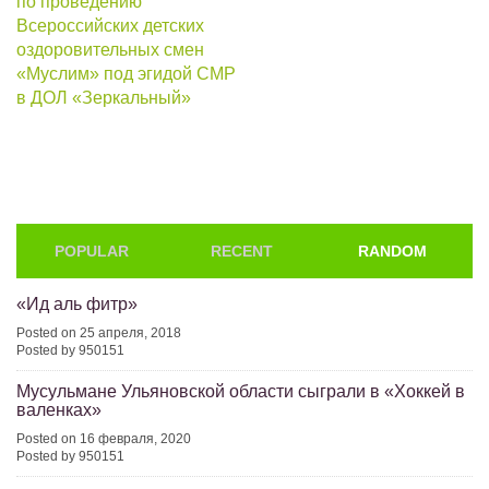
по проведению
Всероссийских детских
оздоровительных смен
«Муслим» под эгидой СМР
в ДОЛ «Зеркальный»
POPULAR
RECENT
RANDOM
«Ид аль фитр»
Posted on 25 апреля, 2018
Posted by 950151
Мусульмане Ульяновской области сыграли в «Хоккей в
валенках»
Posted on 16 февраля, 2020
Posted by 950151