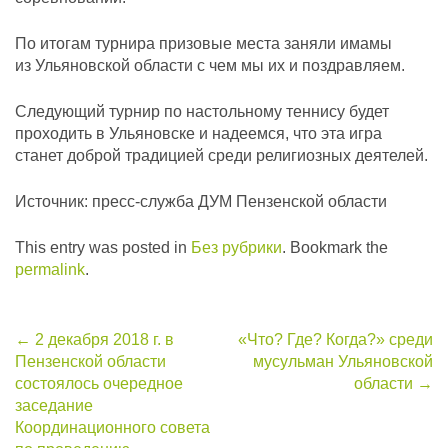
По итогам турнира призовые места заняли имамы
из Ульяновской области с чем мы их и поздравляем.
Следующий турнир по настольному теннису будет
проходить в Ульяновске и надеемся, что эта игра
станет доброй традицией среди религиозных деятелей.
Источник: пресс-служба ДУМ Пензенской области
This entry was posted in
Без рубрики
. Bookmark the
permalink
.
Post
←
2 декабря 2018 г. в
«Что? Где? Когда?» среди
Пензенской области
мусульман Ульяновской
navigation
состоялось очередное
области
→
заседание
Координационного совета