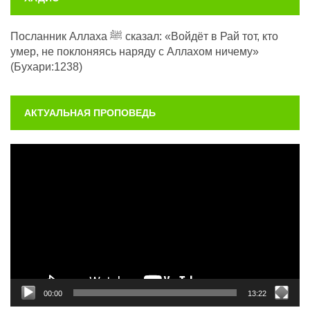
Посланник Аллаха ﷺ сказал: «Войдёт в Рай тот, кто
умер, не поклоняясь наряду с Аллахом ничему»
(Бухари:1238)
АКТУАЛЬНАЯ ПРОПОВЕДЬ
Видеоплеер
00:00
13:22