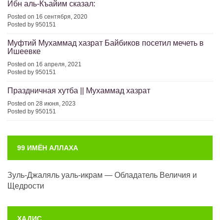
Ибн аль-Къайим сказал:
Posted on 16 сентября, 2020
Posted by 950151
Муфтий Мухаммад хазрат Байбиков посетил мечеть в
Ишеевке
Posted on 16 апреля, 2021
Posted by 950151
Праздничная хутба || Мухаммад хазрат
Posted on 28 июня, 2023
Posted by 950151
99 ИМЁН АЛЛАХА
Зуль-Джаляль уаль-икрам — Обладатель Величия и
Щедрости
ХАДИС