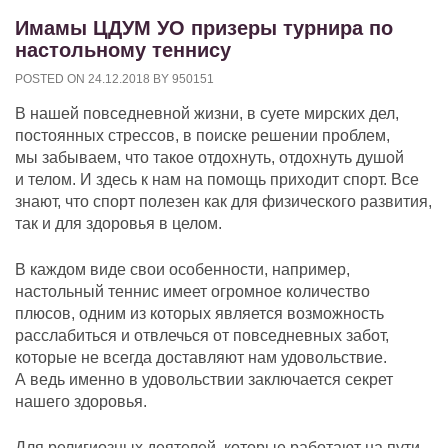
Имамы ЦДУМ УО призеры турнира по
настольному теннису
POSTED ON
24.12.2018
BY
950151
В нашей повседневной жизни, в суете мирских дел,
постоянных стрессов, в поиске решении проблем,
мы забываем, что такое отдохнуть, отдохнуть душой
и телом. И здесь к нам на помощь приходит спорт. Все
знают, что спорт полезен как для физического развития,
так и для здоровья в целом.
В каждом виде свои особенности, например,
настольный теннис имеет огромное количество
плюсов, одним из которых является возможность
расслабиться и отвлечься от повседневных забот,
которые не всегда доставляют нам удовольствие.
А ведь именно в удовольствии заключается секрет
нашего здоровья.
Для религиозных деятелей, которые работают на пути