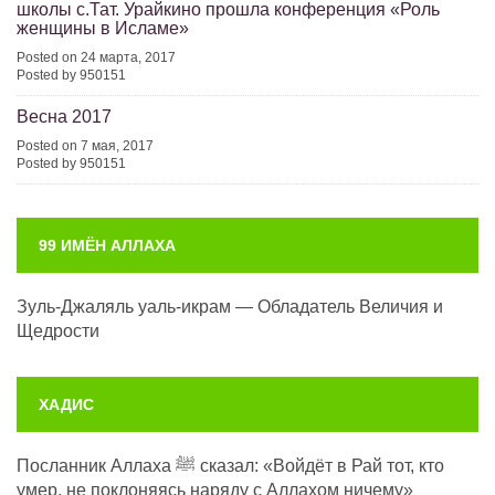
школы с.Тат. Урайкино прошла конференция «Роль
женщины в Исламе»
Posted on 24 марта, 2017
Posted by 950151
Весна 2017
Posted on 7 мая, 2017
Posted by 950151
99 ИМЁН АЛЛАХА
Зуль-Джаляль уаль-икрам — Обладатель Величия и
Щедрости
ХАДИС
Посланник Аллаха ﷺ сказал: «Войдёт в Рай тот, кто
умер, не поклоняясь наряду с Аллахом ничему»