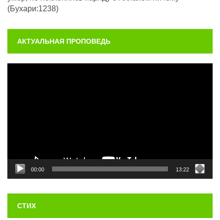
(Бухари:1238)
АКТУАЛЬНАЯ ПРОПОВЕДЬ
Видеоплеер
00:00
13:22
СТИХ