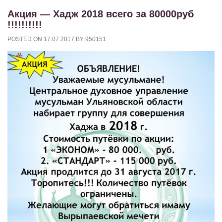
Акция — Хадж 2018 всего за 80000руб
!!!!!!!!!!
POSTED ON
17.07.2017
BY
950151