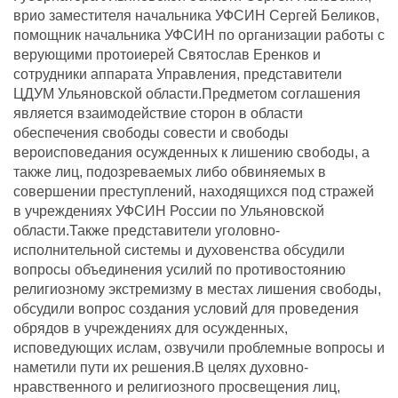
врио заместителя начальника УФСИН Сергей Беликов,
помощник начальника УФСИН по организации работы с
верующими протоиерей Святослав Еренков и
сотрудники аппарата Управления, представители
ЦДУМ Ульяновской области.Предметом соглашения
является взаимодействие сторон в области
обеспечения свободы совести и свободы
вероисповедания осужденных к лишению свободы, а
также лиц, подозреваемых либо обвиняемых в
совершении преступлений, находящихся под стражей
в учреждениях УФСИН России по Ульяновской
области.Также представители уголовно-
исполнительной системы и духовенства обсудили
вопросы объединения усилий по противостоянию
религиозному экстремизму в местах лишения свободы,
обсудили вопрос создания условий для проведения
обрядов в учреждениях для осужденных,
исповедующих ислам, озвучили проблемные вопросы и
наметили пути их решения.В целях духовно-
нравственного и религиозного просвещения лиц,