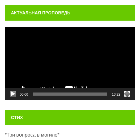
АКТУАЛЬНАЯ ПРОПОВЕДЬ
Видеоплеер
00:00
13:22
СТИХ
*Три вопроса в могиле*