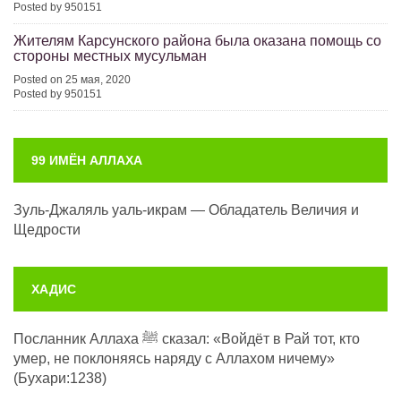
Posted by 950151
Жителям Карсунского района была оказана помощь со
стороны местных мусульман
Posted on 25 мая, 2020
Posted by 950151
99 ИМЁН АЛЛАХА
Зуль-Джаляль уаль-икрам — Обладатель Величия и
Щедрости
ХАДИС
Посланник Аллаха ﷺ сказал: «Войдёт в Рай тот, кто
умер, не поклоняясь наряду с Аллахом ничему»
(Бухари:1238)