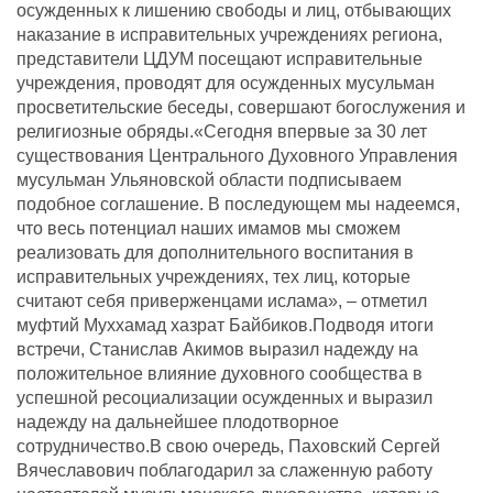
осужденных к лишению свободы и лиц, отбывающих
наказание в исправительных учреждениях региона,
представители ЦДУМ посещают исправительные
учреждения, проводят для осужденных мусульман
просветительские беседы, совершают богослужения и
религиозные обряды.«Сегодня впервые за 30 лет
существования Центрального Духовного Управления
мусульман Ульяновской области подписываем
подобное соглашение. В последующем мы надеемся,
что весь потенциал наших имамов мы сможем
реализовать для дополнительного воспитания в
исправительных учреждениях, тех лиц, которые
считают себя приверженцами ислама», – отметил
муфтий Муххамад хазрат Байбиков.Подводя итоги
встречи, Станислав Акимов выразил надежду на
положительное влияние духовного сообщества в
успешной ресоциализации осужденных и выразил
надежду на дальнейшее плодотворное
сотрудничество.В свою очередь, Паховский Сергей
Вячеславович поблагодарил за слаженную работу