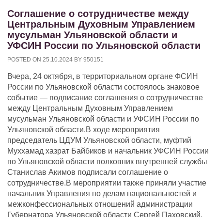
Соглашение о сотрудничестве между
Центральным Духовным Управлением
мусульман Ульяновской области и
УФСИН России по Ульяновской области
POSTED ON
25.10.2024
BY
950151
Вчера, 24 октября, в территориальном органе ФСИН
России по Ульяновской области состоялось знаковое
событие — подписание соглашения о сотрудничестве
между Центральным Духовным Управлением
мусульман Ульяновской области и УФСИН России по
Ульяновской области.В ходе мероприятия
председатель ЦДУМ Ульяновской области, муфтий
Муххамад хазрат Байбиков и начальник УФСИН России
по Ульяновской области полковник внутренней службы
Станислав Акимов подписали соглашение о
сотрудничестве.В мероприятии также приняли участие
начальник Управления по делам национальностей и
межконфессиональных отношений администрации
Губернатора Ульяновской области Сергей Паховский,