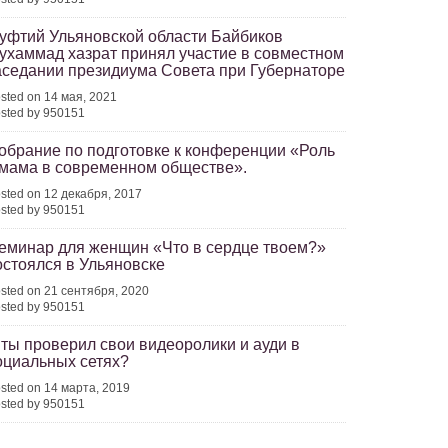
уфтий Ульяновской области Байбиков
ухаммад хазрат принял участие в совместном
аседании президиума Совета при Губернаторе
sted on 14 мая, 2021
sted by 950151
обрание по подготовке к конференции «Роль
мама в современном обществе».
sted on 12 декабря, 2017
sted by 950151
еминар для женщин «Что в сердце твоем?»
остоялся в Ульяновске
sted on 21 сентября, 2020
sted by 950151
 ты проверил свои видеоролики и ауди в
оциальных сетях?
sted on 14 марта, 2019
sted by 950151