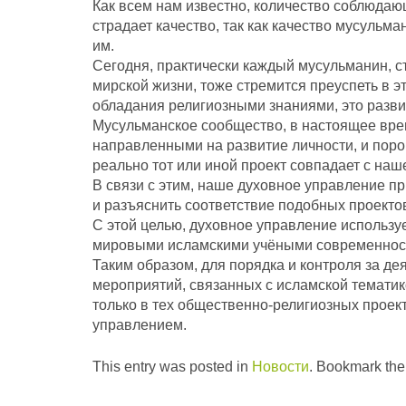
Как всем нам известно, количество соблюдаю
страдает качество, так как качество мусульма
им.
Сегодня, практически каждый мусульманин, с
мирской жизни, тоже стремится преуспеть в э
обладания религиозными знаниями, это развит
Мусульманское сообщество, в настоящее вре
направленными на развитие личности, и порой
реально тот или иной проект совпадает с наш
В связи с этим, наше духовное управление пр
и разъяснить соответствие подобных проекто
С этой целью, духовное управление используе
мировыми исламскими учёными современнос
Таким образом, для порядка и контроля за д
мероприятий, связанных с исламской тематик
только в тех общественно-религиозных проек
управлением.
This entry was posted in
Новости
. Bookmark th