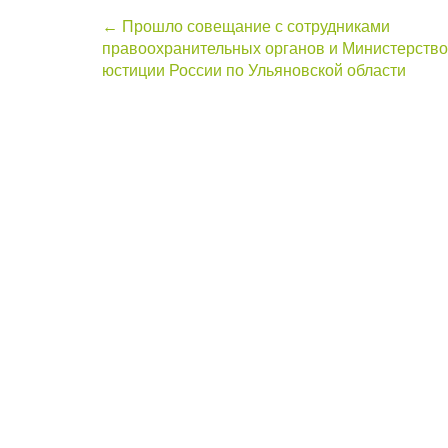
Post
←
Прошло совещание с сотрудниками
правоохранительных органов и Министерств
navigation
юстиции России по Ульяновской области