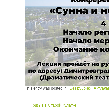
This entry was posted in
! Без рубрики
,
Актуаль
Post
←
Призыв в Старой Кулатке