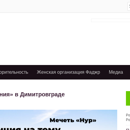
S
f
орительность
Женская организация Фаджр
Медиа
ния» в Димитровграде
Po
Po