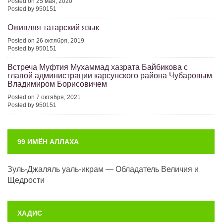
Posted on 25 мая, 2020
Posted by 950151
Оживляя татарский язык
Posted on 26 октября, 2019
Posted by 950151
Встреча Муфтия Мухаммад хазрата Байбикова с
главой администрации карсунского района Чубаровым
Владимиром Борисовичем
Posted on 7 октября, 2021
Posted by 950151
99 ИМЁН АЛЛАХА
Зуль-Джаляль уаль-икрам — Обладатель Величия и
Щедрости
ХАДИС