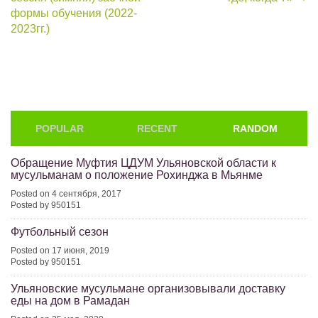
navigation
формы обучения (2022-
2023гг.)
POPULAR
RECENT
RANDOM
Обращение Муфтия ЦДУМ Ульяновской области к
мусульманам о положение Рохинджа в Мьянме
Posted on 4 сентября, 2017
Posted by 950151
Футбольный сезон
Posted on 17 июня, 2019
Posted by 950151
Ульяновские мусульмане организовывали доставку
еды на дом в Рамадан