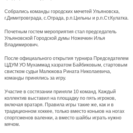
Собрались команды городских мечетей Ульяновска,
г.Димитровграда, с.Отрада, р.п.Цильны и р.п.Ст.Кулатка.
Почетным гостем мероприятия стал председатель
Ульяновской Городской думы Ножечкин Илья
Владимирович.
После официального открытия турнира Председателем
ЦДУМ УО Мухаммад хазратом Байбиковым, стартовым
свистком судьи Малюкова Рината Николаевича,
команды принялись за игру.
Участие в состязании приняли 10 команд. Каждый
коллектив выставил на площадку по пять игроков,
включая вратаря. Правила игры такие же, как и в
традиционном хоккее, только вместо коньков на ногах
спортсменов валенки, а вместо шайбы играть нужно
мячом.