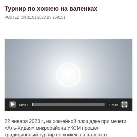
Турнир по хоккею на валенках
POSTED ON
31.01.2023
BY
950151
Видеоплеер
00:00
07:39
22 января 2023 г., на хоккейной площадке при мечети
«Аль-Хидая» микрорайона УКСМ прошел
традиционный турнир по хоккею на валенках.