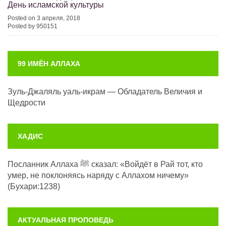
День исламской культуры
Posted on 3 апреля, 2018
Posted by 950151
99 ИМЁН АЛЛАХА
Зуль-Джаляль уаль-икрам — Обладатель Величия и
Щедрости
ХАДИС
Посланник Аллаха ﷺ сказал: «Войдёт в Рай тот, кто
умер, не поклоняясь наряду с Аллахом ничему»
(Бухари:1238)
АКТУАЛЬНАЯ ПРОПОВЕДЬ