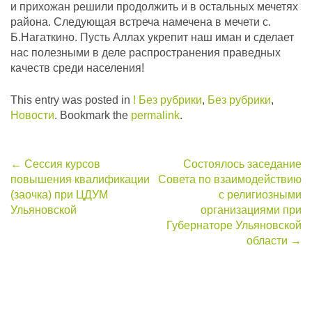
и прихожан решили продолжить и в остальных мечетях
района. Следующая встреча намечена в мечети с.
Б.Нагаткино. Пусть Аллах укрепит наш иман и сделает
нас полезными в деле распространения праведных
качеств среди населения!
This entry was posted in
! Без рубрики
,
Без рубрики
,
Новости
. Bookmark the
permalink
.
Post
←
Сессия курсов
Состоялось заседание
повышения квалификации
Совета по взаимодействию
navigation
(заочка) при ЦДУМ
с религиозными
Ульяновской
организациями при
Губернаторе Ульяновской
области
→