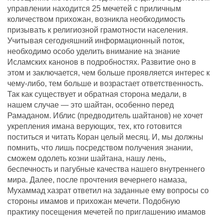
управлении находится 25 мечетей с приличным
количеством прихожан, возникла необходимость
призывать к религиозной грамотности населения.
Учитывая сегодняшний информационный поток,
необходимо особо уделить внимание на знание
Исламских канонов в подробностях. Развитие оно в
этом и заключается, чем больше проявляется интерес к
чему-либо, тем больше и возрастает ответственность.
Так как существует и обратная сторона медали, в
нашем случае — это шайтан, особенно перед
Рамаданом. Иблис (предводитель шайтанов) не хочет
укрепления имана верующих, тех, кто готовится
поститься и читать Коран целый месяц. И, мы должны
помнить, что лишь посредством получения знании,
сможем одолеть козни шайтана, нашу лень,
беспечность и пагубные качества нашего внутреннего
мира. Далее, после прочтения вечернего намаза,
Мухаммад хазрат ответил на заданные ему вопросы со
стороны имамов и прихожан мечети. Подобную
практику посещения мечетей по приглашению имамов