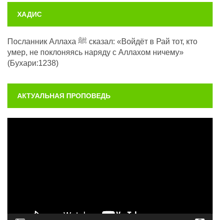
ХАДИС
Посланник Аллаха ﷺ сказал: «Войдёт в Рай тот, кто
умер, не поклоняясь наряду с Аллахом ничему»
(Бухари:1238)
АКТУАЛЬНАЯ ПРОПОВЕДЬ
Видеоплеер