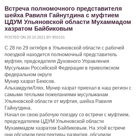
Встреча полномочного представителя
шейха Равиля Гайнутдина с муфтием
ЦДУМ Ульяновской области Мухаммадом
хазратом Байбиковым
POSTED ON
29.10.2021
BY
950151
С 28 по 29 октября в Ульяновской области с рабочей
поездкой находится полномочный представитель
муфтия, председателя Духовного Управления
Мусульман Российской Федерации в приволжском
федеральном округе
Мунир хазрат Беюсов.
АльхамдулиЛлях, Мунир хазрат приехал в наш регион с
самыми теплыми пожеланиями мусульманам
Ульяновской области от муфтия, шейха Равиля
Гайнутдина.
Начал он свою рабочую поездку со встречи с муфтием,
председателем ЦДУМ Ульяновской области
Мухаммадом хазратом Байбиковым. На этой встрече
они обсудили перспективы развития, обсудили