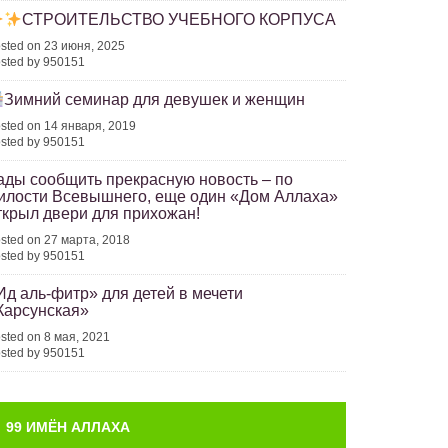
СТРОИТЕЛЬСТВО УЧЕБНОГО КОРПУСА
sted on 23 июня, 2025
sted by 950151
Зимний семинар для девушек и женщин
sted on 14 января, 2019
sted by 950151
ады сообщить прекрасную новость – по
илости Всевышнего, еще один «Дом Аллаха»
ткрыл двери для прихожан!
sted on 27 марта, 2018
sted by 950151
Ид аль-фитр» для детей в мечети
Карсунская»
sted on 8 мая, 2021
sted by 950151
99 ИМЁН АЛЛАХА