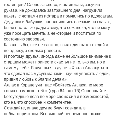
гостинцев? Слово за слово, и активисты, засучив
рукава, не дожидаясь завтрашнего дня, нагрузили
пакеты с яствами из ифтара и помчались по адресатам.
Дедушки и бабушки, наполнившись слезами на глазах,
были настолько рады этому, что сожалеют, что не могут
уже посещать мечеть, а некоторые и поститься по
состоянию здоровья.
Казалось бы, все не сложно, взял один пакет с едой и
по адресу, а сколько радости.
И поэтому, друзья, иногда даже небольшое внимание к
старшим может принести счастья не только им, но и
самому себе. Радуешься в душе: «Хвала Аллаху за то,
что сделал нас мусульманами, научил уважать людей,
привил любовь к благим делам».
Аллах в Коране учит нас «Бойтесь Аллаха по мере
своих возможностей » (сура 64, аят 16) Совершайте
богоугодные дела по мере своих сил и возможностей,
кто на что способен и компетентен.
Созидайте, иначе другие будут созидать в
неблагоприятном. Всевышний непременно окажет