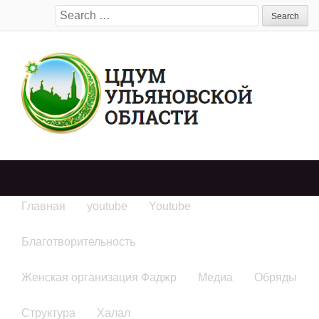
Search
for:
Главная
youtube
Youtube
Благотворительность
Женская организация Фаджр
Медиа
Обряды
Структура
Халал