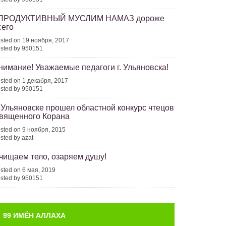
ПРОДУКТИВНЫЙ МУСЛИМ НАМАЗ дороже
сего
sted on 19 ноября, 2017
sted by 950151
нимание! Уважаемые педагоги г. Ульяновска!
sted on 1 декабря, 2017
sted by 950151
 Ульяновске прошел областной конкурс чтецов
вященного Корана
sted on 9 ноября, 2015
sted by azat
чищаем тело, озаряем душу!
sted on 6 мая, 2019
sted by 950151
99 ИМЁН АЛЛАХА