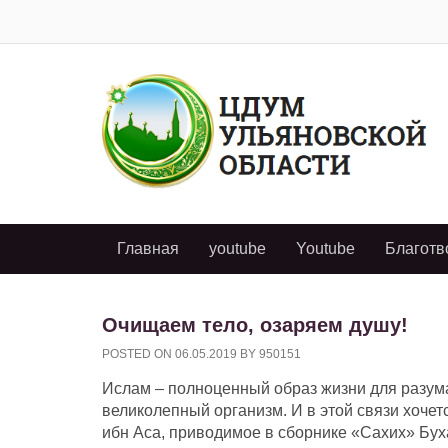
Главная
youtube
Youtube
Благотв
Очищаем тело, озаряем душу!
POSTED ON
06.05.2019
BY
950151
Ислам – полноценный образ жизни для разума
великолепный организм. И в этой связи хоче
ибн Аса, приводимое в сборнике «Сахих» Бух