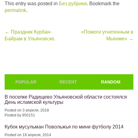
This entry was posted in
Без рубрики
. Bookmark the
permalink
.
Post
←
Праздник Курбан-
«Помоги угнетенным в
Байрам в Ульяновске.
Мьянме»
→
navigation
POPULAR
RECENT
RANDOM
В поселке Радищево Ульяновской области состоялся
День исламской культуры
Posted on 3 апреля, 2018
Posted by 950151
Кубок мусульман Повольжья по мини футболу 2014
Posted on 18 апреля, 2014