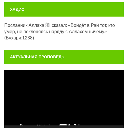
ХАДИС
Посланник Аллаха ﷺ сказал: «Войдёт в Рай тот, кто
умер, не поклоняясь наряду с Аллахом ничему»
(Бухари:1238)
АКТУАЛЬНАЯ ПРОПОВЕДЬ
Видеоплеер