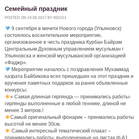
Cемейный праздник
POSTED ON
10.09.2017
BY
950151
9 сентября в мечети Нового города (Ульяновск)
состоялось восхитительное мероприятие,
организованное в честь праздника Курбан Байрам
Центральным Духовным управлением мусульман г
Ульяновска и женской мусульманской организацией
«Фаджр».
Мероприятие началось с поздравления Мухаммад
хазрата Байбикова всех пришедших на этот праздник и
вручения памятных подарков за ранее объявленные
конкурсы:
« Самая длинная гирлянда — принимались работы-
гирлянды выполненные в любой технике, длиной не
менее 3 метров.!
Самый оригинальный фонарик – принмались работы
высотой не менее 30см.
Самый интересный тематический плакат –
принимались работы, выполененные на листах ф.А1