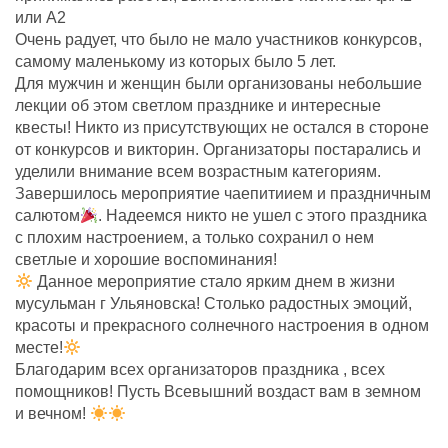
или А2
Очень радует, что было не мало участников конкурсов,
самому маленькому из которых было 5 лет.
Для мужчин и женщин были организованы небольшие
лекции об этом светлом празднике и интересные
квесты! Никто из присутствующих не остался в стороне
от конкурсов и викторин. Организаторы постарались и
уделили внимание всем возрастным категориям.
Завершилось мероприятие чаепитиием и праздничным
салютом
. Надеемся никто не ушел с этого праздника
с плохим настроением, а только сохранил о нем
светлые и хорошие воспоминания!
Данное мероприятие стало ярким днем в жизни
мусульман г Ульяновска! Столько радостных эмоций,
красоты и прекрасного солнечного настроения в одном
месте!
Благодарим всех организаторов праздника , всех
помощников! Пусть Всевышний воздаст вам в земном
и вечном!