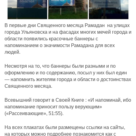
В первые дни Священного месяца Рамадан на улицах
города Ульяновска и на фасадах многих мечей города и
области появились красочные баннеры с
напоминанием о значимости Рамадана для всех
людей.
Несмотря на то, что баннеры были разными и по
оформлению и по содержанию, посыл у них был един
— напомнить жителям города и области о достоинствах
Священного месяца.
Всевышний говорит в Своей Книге : «И напоминай, ибо
напоминание приносит пользу верующим»
(«Рассеивающие», 51:55).
На всех плакатах были размещены ссылки на сайты,
на которых можно подробнее познакомится как с