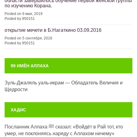
области завершилось обучение первой женской группы
по изучению Корана.
Posted on 9 мая, 2019
Posted by 950151
открытие мечети в Б.Нагаткино 03.09.2016
Posted on 5 сентября, 2016
Posted by 950151
99 ИМЁН АЛЛАХА
Зуль-Джаляль уаль-икрам — Обладатель Величия и
Щедрости
ХАДИС
Посланник Аллаха ﷺ сказал: «Войдёт в Рай тот, кто
умер, не поклоняясь наряду с Аллахом ничему»