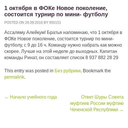
1 октября в ФОКе Новое поколение,
состоится турнир по мини- футболу
POSTED ON
26.09.2016
BY
950151
Ассаляму Алейкум! Братья напоминаю, что 1 октября в
ФОКе Новое поколение, состоится турнир по мини-
футболу, с 9 до 16 ч. Команду нужно набрать как можно
скорее. Лучше на этой неделе до выходных. Капитан
команды Ринат, он составляет список 8 937 882 28 29
This entry was posted in
Без рубрики
. Bookmark the
permalink
.
Post
←
Начало учебного года
Ответ Шуры Совета
муфтиев России муфтию
navigation
Чеченской Республики
→