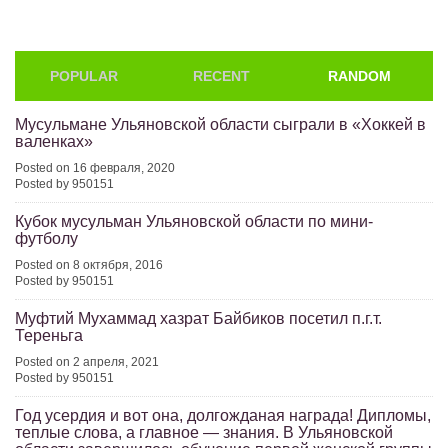
POPULAR
RECENT
RANDOM
Мусульмане Ульяновской области сыграли в «Хоккей в
валенках»
Posted on 16 февраля, 2020
Posted by 950151
Кубок мусульман Ульяновской области по мини-
футболу
Posted on 8 октября, 2016
Posted by 950151
Муфтий Мухаммад хазрат Байбиков посетил п.г.т.
Тереньга
Posted on 2 апреля, 2021
Posted by 950151
Год усердия и вот она, долгожданая награда! Дипломы,
теплые слова, а главное — знания. В Ульяновской