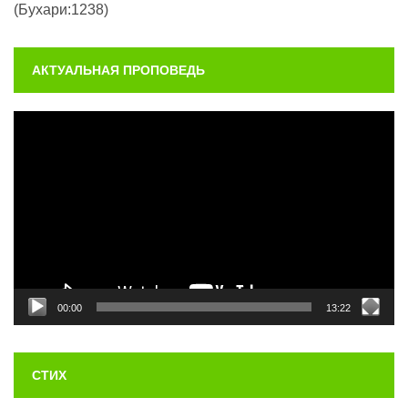
(Бухари:1238)
АКТУАЛЬНАЯ ПРОПОВЕДЬ
Видеоплеер
00:00
13:22
СТИХ