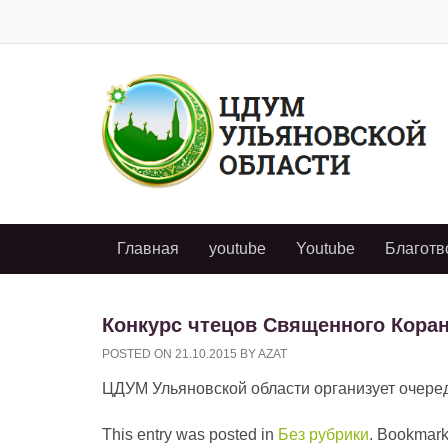
Главная
youtube
Youtube
Благотв
Конкурс чтецов Священного Коран
POSTED ON
21.10.2015
BY
AZAT
ЦДУМ Ульяновской области организует очере
This entry was posted in
Без рубрики
. Bookmark