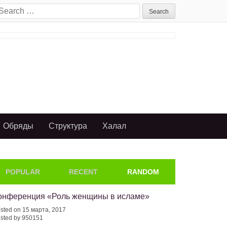
earch
or:
Обряды
Структура
Халал
POPULAR
RECENT
RANDOM
онференция «Роль женщины в исламе»
sted on 15 марта, 2017
sted by 950151